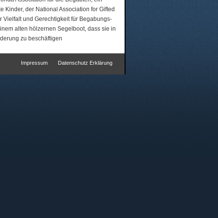
 Kinder, der National Association for Gifted
 Vielfalt und Gerechtigkeit für Begabungs-
einem alten hölzernen Segelboot, dass sie in
rderung zu beschäftigen
Impressum
Datenschutz Erklärung