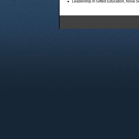
Leadership in Gifted Education, Nova 