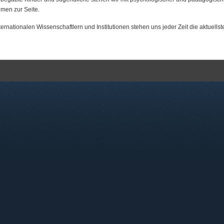
men zur Seite.
ernationalen Wissenschaftlern und Institutionen stehen uns jeder Zeit die aktuell