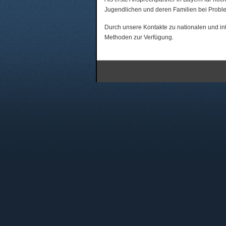
Jugendlichen und deren Familien bei Proble
Durch unsere Kontakte zu nationalen und int
Methoden zur Verfügung.