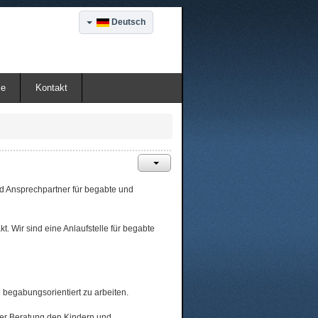
Deutsch
ie
Kontakt
d Ansprechpartner für begabte und
. Wir sind eine Anlaufstelle für begabte
d begabungsorientiert zu arbeiten.
her Beratung den Kindern und